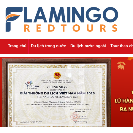
Trang chủ
Du lịch trong nước
Du lịch nước ngoài
Tour theo c