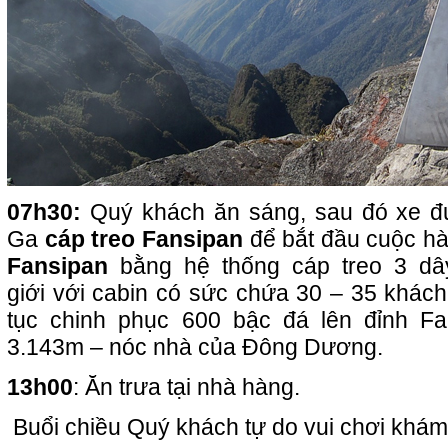
07h30:
Quý khách ăn sáng, sau đó xe đ
Ga
cáp treo Fansipan
để bắt đầu cuộc hà
Fansipan
bằng hệ thống cáp treo 3 dây
giới với cabin có sức chứa 30 – 35 khách 
tục chinh phục 600 bậc đá lên đỉnh Fa
3.143m – nóc nhà của Đông Dương.
13h00
: Ăn trưa tại nhà hàng.
Buổi chiều Quý khách tự do vui chơi khám 