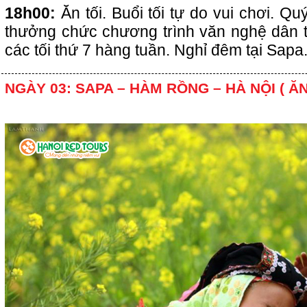
18h00:
Ăn tối. Buổi tối tự do vui chơi. Q
thưởng chức chương trình văn nghệ dân t
các tối thứ 7 hàng tuần. Nghỉ đêm tại Sapa
NGÀY 03: SAPA – HÀM RỒNG – HÀ NỘI ( ĂN