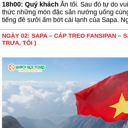
18h00: Quý khách
Ăn tối. Sau đó tự do vu
thức những món đặc sản nướng uống cùng
tiếng đê sưởi ấm bớt cái lạnh của Sapa. N
NGÀY 02: SAPA – CÁP TREO FANSIPAN – S
TRƯA, TỐI )