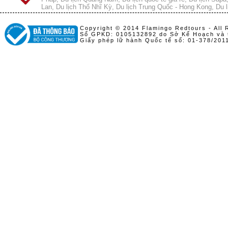
Lan
,
Du lịch Thổ Nhĩ Kỳ
,
Du lịch Trung Quốc - Hong Kong
,
Du l
Copyright © 2014 Flamingo Redtours - All 
Số GPKD: 0105132892 do Sở Kế Hoạch và 
Giấy phép lữ hành Quốc tế số: 01-378/20