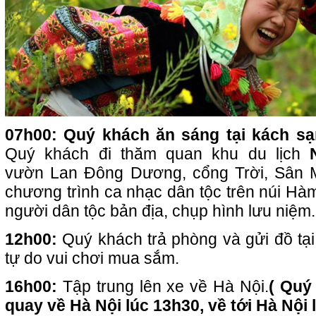
07h00: Quý khách ăn sáng tại kách sạ
Quý khách đi thăm quan khu du lịch
vườn Lan Đông Dương, cổng Trời, Sân 
chương trình ca nhạc dân tộc trên núi Hà
người dân tộc bản địa, chụp hình lưu niệm.
12h00:
Quý khách trả phòng và gửi đồ tại 
tự do vui chơi mua sắm.
16h00:
Tập trung lên xe về Hà Nội.
( Quý
quay về Hà Nội lúc 13h30, về tới Hà Nội 