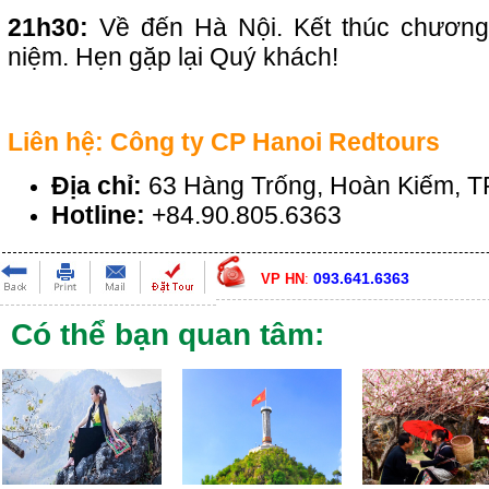
21h30:
Về đến Hà Nội. Kết thúc chương
niệm. Hẹn gặp lại Quý khách!
Liên hệ: Công ty CP Hanoi Redtours
Địa chỉ:
63 Hàng Trống, Hoàn Kiếm, T
Hotline:
+84.90.805.6363
093.641.6363
VP HN
:
Có thể bạn quan tâm: