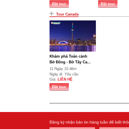
Đặt tour
Đặt tour
Tour Canada
Khám phá Toàn cảnh
Bờ Đông - Bờ Tây Ca...
11 Ngày 10 đêm
Ngày đi: Yêu cầu
Giá:
LIÊN HỆ
Đặt tour
Đăng ký nhận bản tin hàng tuần để biết th