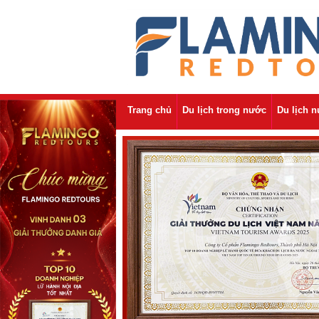
Trang chủ
Du lịch trong nước
Du lịch 