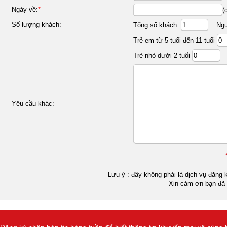
Ngày về:
*
(
Số lượng khách:
Tổng số khách:
Ngườ
Trẻ em từ 5 tuổi đến 11 tuổi
Trẻ nhỏ dưới 2 tuổi
Yêu cầu khác:
Lưu ý : đây không phải là dịch vụ đăng k
Xin cảm ơn bạn đã 