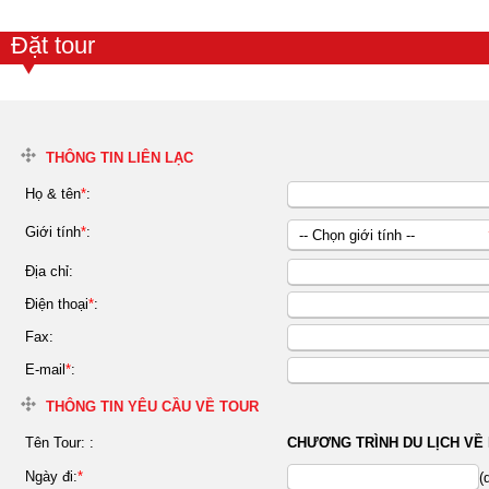
Đặt tour
THÔNG TIN LIÊN LẠC
Họ & tên
*
:
Giới tính
*
:
-- Chọn giới tính --
Nữ
Địa chỉ:
Nam
Điện thoại
*
:
Fax:
E-mail
*
:
THÔNG TIN YÊU CẦU VỀ TOUR
Tên Tour:
:
CHƯƠNG TRÌNH DU LỊCH VỀ
Ngày đi:
*
(