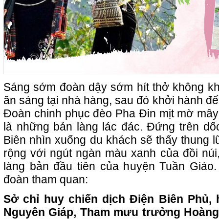
Sáng sớm đoàn dậy sớm hít thở không khí 
ăn sáng tại nhà hàng, sau đó khởi hành đế
Đoàn chinh phục đèo Pha Đin mịt mờ mây
là những bản làng lác đác. Đứng trên dốc
Biên nhìn xuống du khách sẽ thấy thung l
rộng với ngút ngàn màu xanh của đồi núi
làng bản đầu tiên của huyện Tuần Giá
đoàn tham quan:
Sở chỉ huy chiến dịch Điện Biên Phủ
Nguyên Giáp, Tham mưu trưởng Hoàng