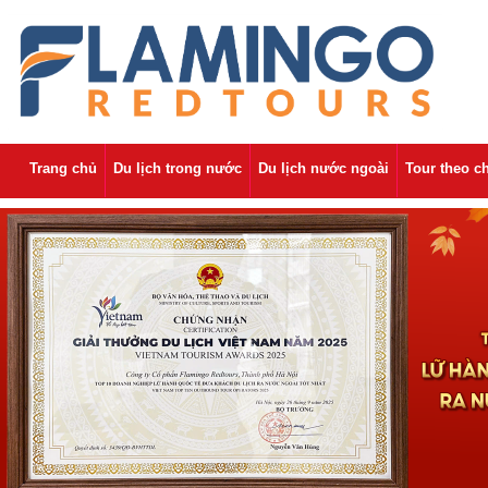
Trang chủ
Du lịch trong nước
Du lịch nước ngoài
Tour theo c