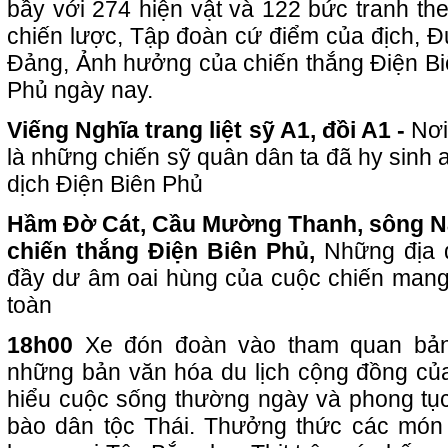
bầy với 274 hiện vật và 122 bức tranh theo
chiến lược, Tập đoàn cứ điểm của địch, Đ
Đảng, Ảnh hưởng của chiến thắng Điện Bi
Phủ ngày nay.
Viếng Nghĩa trang liệt sỹ A1, đồi A1 -
Nơi
là những chiến sỹ quân dân ta đã hy sinh 
dịch Điện Biên Phủ
Hầm Đờ Cát, Cầu Mường Thanh, sông 
chiến thắng Điện Biên Phủ,
Những địa 
đầy dư âm oai hùng của cuộc chiến mang 
toàn
18h00
Xe đón đoàn vào tham quan bản
những bản văn hóa du lịch cộng đồng của
hiểu cuộc sống thường ngày và phong tụ
bào dân tộc Thái. Thưởng thức các món