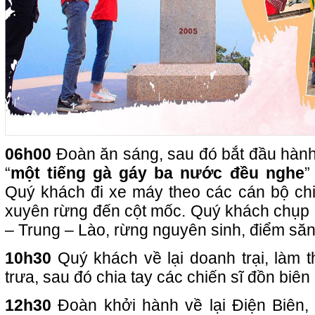
06h00
Đoàn ăn sáng, sau đó bắt đầu hành 
“
một tiếng gà gáy ba nước đều nghe
”
Quý khách đi xe máy theo các cán bộ chiế
xuyên rừng đến cột mốc. Quý khách chụp ả
– Trung – Lào, rừng nguyên sinh, điểm s
10h30
Quý khách về lại doanh trại, làm t
trưa, sau đó chia tay các chiến sĩ đồn biên
12h30
Đoàn khởi hành về lại Điện Biên, 