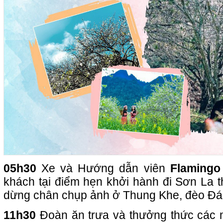
05h30
Xe và Hướng dẫn viên
Flamingo
khách tại điểm hẹn khởi hành đi Sơn La t
dừng chân chụp ảnh ở Thung Khe, đèo Đá
11h30
Đoàn ăn trưa và thưởng thức các