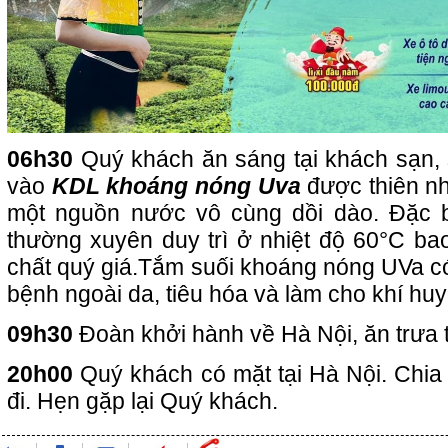
06h30
Quý khách ăn sáng tại khách sạn,
vào
KDL khoáng nóng Uva
được thiên n
một nguồn nước vô cùng dồi dào. Đặc b
thường xuyên duy trì ở nhiệt độ 60°C b
chất quý giá.Tắm suối khoáng nóng UVa c
bệnh ngoài da, tiêu hóa và làm cho khí huy
09h30
Đoàn khởi hành về Hà Nội, ăn trưa t
20h00
Quý khách có mặt tại Hà Nội. Chia 
đi. Hẹn gặp lại Quý khách.