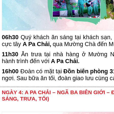
06h30
Quý khách ăn sáng tại khách sạn, 
cực tây
A Pa Chải,
qua Mường Chà đến M
11h30
Ăn trưa tại nhà hàng ở Mường Nh
hành trình đến với
A Pa Chải.
16h00
Đoàn có mặt tại
Đồn biên phòng 3
ngơi. Sau bữa ăn tối, đoàn giao lưu cùng c
NGÀY 4: A PA CHẢI – NGÃ BA BIÊN GIỚI – Đ
SÁNG, TRƯA, TỐI)