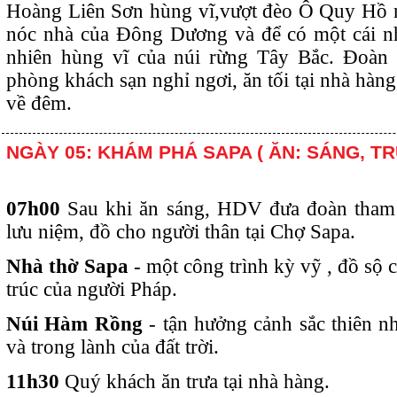
Hoàng Liên Sơn hùng vĩ,vượt đèo Ô Quy Hồ 
nóc nhà của Đông Dương và để có một cái nh
nhiên hùng vĩ của núi rừng Tây Bắc. Đoàn 
phòng khách sạn nghỉ ngơi, ăn tối tại nhà hàn
về đêm.
NGÀY 05: KHÁM PHÁ SAPA ( ĂN: SÁNG, TR
07h00
Sau khi ăn sáng, HDV đưa đoàn tha
lưu niệm, đồ cho người thân tại Chợ Sapa.
Nhà thờ Sapa
- một công trình kỳ vỹ , đồ sộ 
trúc của người Pháp.
Núi Hàm Rồng
- tận hưởng cảnh sắc thiên n
và trong lành của đất trời.
11h30
Quý khách ăn trưa tại nhà hàng.