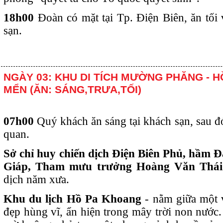
18h00
Đoàn có mặt tại Tp. Điện Biên, ăn tối 
sạn.
NGÀY 03: KHU DI TÍCH MƯỜNG PHĂNG - H
MỂN (ĂN: SÁNG,TRƯA,TỐI)
07h00
Quý khách ăn sáng tại khách sạn, sau
quan.
Sở chỉ huy chiến dịch Điện Biên Phủ, hầm
Giáp, Tham mưu trưởng Hoàng Văn Thá
dịch năm xưa.
Khu du lịch Hồ Pa Khoang
- nằm giữa một 
đẹp hùng vĩ, ẩn hiện trong mây trời non nướ