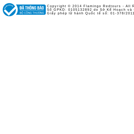
Copyright © 2014 Flamingo Redtours - All 
Số GPKD: 0105132892 do Sở Kế Hoạch và 
Giấy phép lữ hành Quốc tế số: 01-378/20