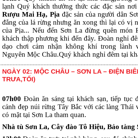
lạnh Quý khách thưởng thức các đặc sản nơ
Rượu Mai Hạ, Pịa
đặc sản của người dân Sơn
đắng của lá rừng nhưng ăn xong thì lại có vị n
của Pịa... Nếu đến Sơn La đừng quên món Pị
khách thập phương khi đến đây. Đoàn nghỉ đê
dạo chơi cảm nhận không khí trong lành 
Nguyên Mộc Châu.Quý khách nghỉ đêm tại khá
NGÀY 02: MỘC CHÂU – SƠN LA – ĐIỆN BIÊ
TRƯA,TỐI)
07h00
Đoàn ăn sáng tại khách sạn, tiếp tục
cảnh đẹp núi rừng Tây Bắc với các làng Thái
có mặt tại Sơn La tham quan.
Nhà tù Sơn La, Cây đào Tô Hiệu, Bảo tàng