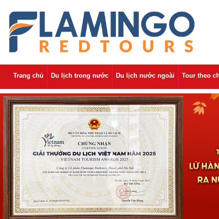
Trang chủ
Du lịch trong nước
Du lịch nước ngoài
Tour theo c