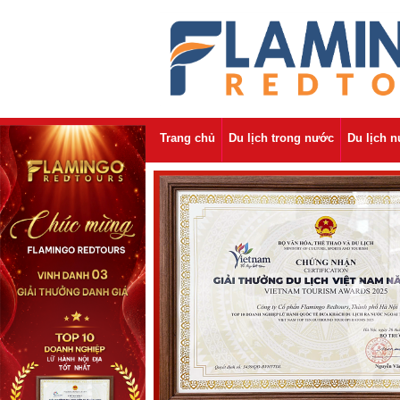
Trang chủ
Du lịch trong nước
Du lịch 