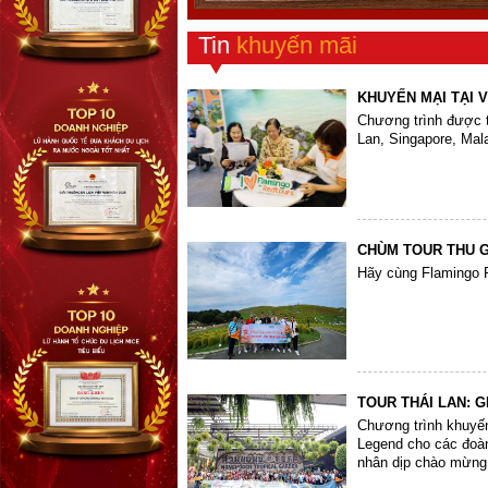
Tin
khuyến mãi
KHUYẾN MẠI TẠI 
Chương trình được t
Lan, Singapore, Mal
CHÙM TOUR THU G
Hãy cùng Flamingo 
TOUR THÁI LAN: GI
Chương trình khuyế
Legend cho các đoàn
nhân dịp chào mừng 