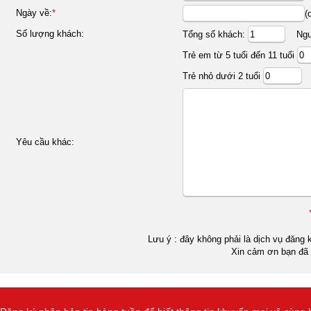
Ngày về:
*
(
Số lượng khách:
Tổng số khách:
Ngườ
Trẻ em từ 5 tuổi đến 11 tuổi
Trẻ nhỏ dưới 2 tuổi
Yêu cầu khác:
Lưu ý : đây không phải là dịch vụ đăng k
Xin cảm ơn bạn đã 