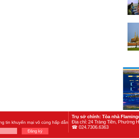
Trụ sở chính: Tòa nhà Flaming
Địa chỉ: 24 Tràng Tiền, Phường
ông tin khuyến mại vô cùng hấp dẫn
☎ 024.7306.6363
Đăng ký