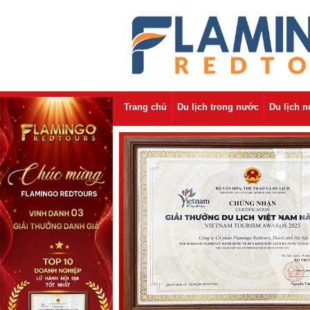
Trang chủ
Du lịch trong nước
Du lịch 