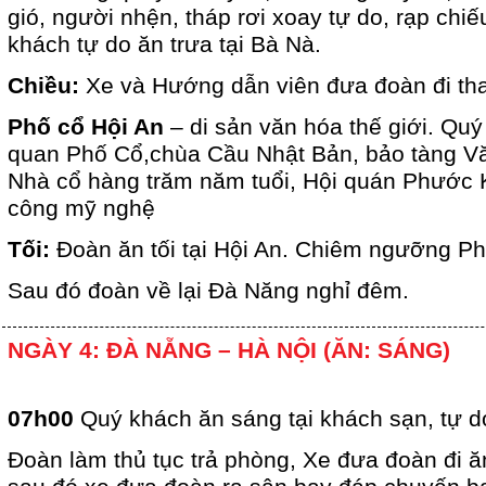
gió, người nhện, tháp rơi xoay tự do, rạp c
khách tự do ăn trưa tại Bà Nà.
Chiều:
Xe và Hướng dẫn viên đưa đoàn đi th
Phố cổ Hội An
– di sản văn hóa thế giới. Qu
quan Phố Cổ,chùa Cầu Nhật Bản, bảo tàng V
Nhà cổ hàng trăm năm tuổi, Hội quán Phước 
công mỹ nghệ
Tối:
Đoàn ăn tối tại Hội An. Chiêm ngưỡng Ph
Sau đó đoàn về lại Đà Năng nghỉ đêm.
NGÀY 4: ĐÀ NẴNG – HÀ NỘI (ĂN: SÁNG)
07h00
Quý khách ăn sáng tại khách sạn, tự d
Đoàn làm thủ tục trả phòng, Xe đưa đoàn đi ăn