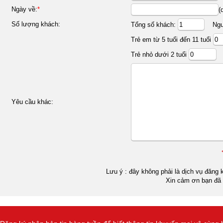
Ngày về:
*
(
Số lượng khách:
Tổng số khách:
Ngườ
Trẻ em từ 5 tuổi đến 11 tuổi
Trẻ nhỏ dưới 2 tuổi
Yêu cầu khác:
Lưu ý : đây không phải là dịch vụ đăng k
Xin cảm ơn bạn đã 