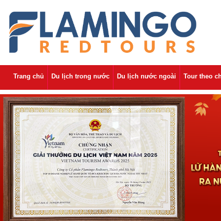
Trang chủ
Du lịch trong nước
Du lịch nước ngoài
Tour theo c