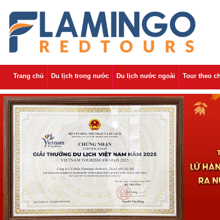
Trang chủ
Du lịch trong nước
Du lịch nước ngoài
Tour theo c