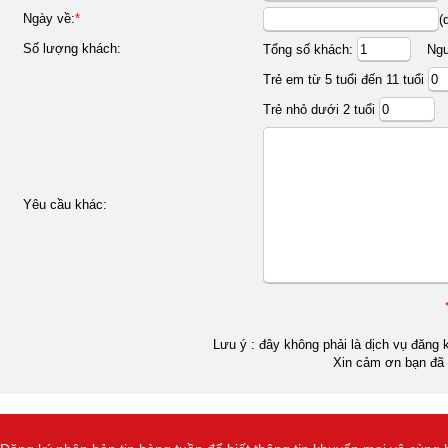
Ngày về:
*
(
Số lượng khách:
Tổng số khách:
Ngườ
Trẻ em từ 5 tuổi đến 11 tuổi
Trẻ nhỏ dưới 2 tuổi
Yêu cầu khác:
Lưu ý : đây không phải là dịch vụ đăng k
Xin cảm ơn bạn đã 