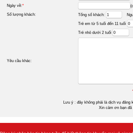
Ngày về:
*
(
Số lượng khách:
Tổng số khách:
Ngườ
Trẻ em từ 5 tuổi đến 11 tuổi
Trẻ nhỏ dưới 2 tuổi
Yêu cầu khác:
Lưu ý : đây không phải là dịch vụ đăng k
Xin cảm ơn bạn đã 