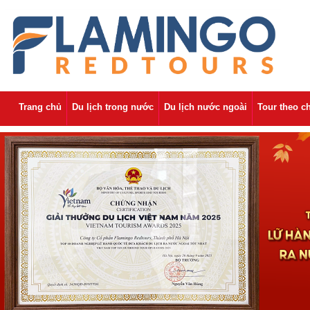
Trang chủ
Du lịch trong nước
Du lịch nước ngoài
Tour theo c