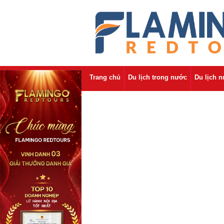
Trang chủ
Du lịch trong nước
Du lịch 