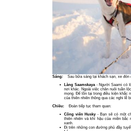
Sáng
:
Sau bữa sáng tại khách sạn, xe đón đ
Làng Saamskaya
- Người Saami có lố
nơi khác. Ngoài việc chăn nuôi tuần lộ
mọng. Để tồn tại trong điều kiện khắc
của thiên nhiên thông qua các nghi lễ b
Chiều:
Đoàn tiếp tục tham quan:
Công viên Husky
- Bạn sẽ có một ch
thiên nhiên và khí hậu của miền bắc
xanh.
Đi trên những con đường phủ đầy tuy