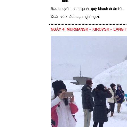
kéo.
Sau chuyến tham quan, quý khách đi ăn tối.
Đoàn về khách sạn nghỉ ngơi.
NGÀY 4: MURMANSK – KIROVSK – LÀNG 