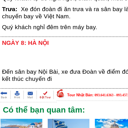
Trưa:
Xe đón đoàn đi ăn trưa và ra sân bay l
chuyến bay về Việt Nam.
Quý khách nghỉ đêm trên máy bay.
NGÀY 8: HÀ NỘI
Đến sân bay Nội Bài, xe đưa Đoàn về điểm đó
kết thúc chuyến đi
Tour Nhật Bản:
093.641.6363 - 093.457
Có thể bạn quan tâm: