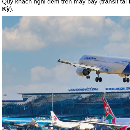
Quý khách nghỉ đêm trên máy bay (transit tại
Kỳ
).