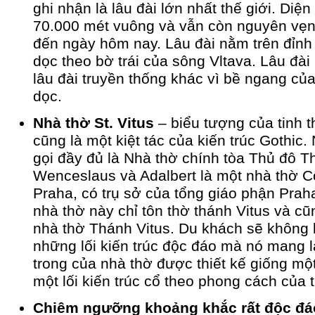
ghi nhận là lâu đài lớn nhất thế giới. Diện 
70.000 mét vuông và vẫn còn nguyên vẹn 
đến ngày hôm nay. Lâu đài nằm trên đỉnh
dọc theo bờ trái của sông Vltava. Lâu đài
lâu đài truyền thống khác vì bề ngang của
dọc.
Nhà thờ St. Vitus
– biểu tượng của tinh 
cũng là một kiệt tác của kiến trúc Gothic.
gọi đầy đủ là Nhà thờ chính tòa Thủ đô T
Wenceslaus và Adalbert là một nhà thờ 
Praha, có trụ sở của tổng giáo phận Prah
nhà thờ này chỉ tôn thờ thánh Vitus và cũ
nhà thờ Thánh Vitus. Du khách sẽ không 
những lối kiến trúc độc đáo mà nó mang l
trong của nhà thờ được thiết kế giống một
một lối kiến trúc cổ theo phong cách của t
Chiêm ngưỡng khoảng khắc rất độc đá