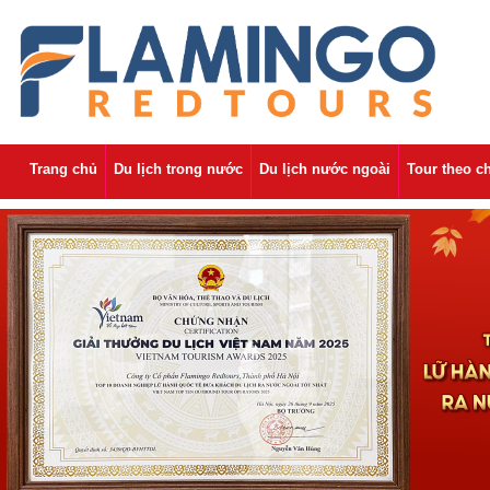
Trang chủ
Du lịch trong nước
Du lịch nước ngoài
Tour theo c