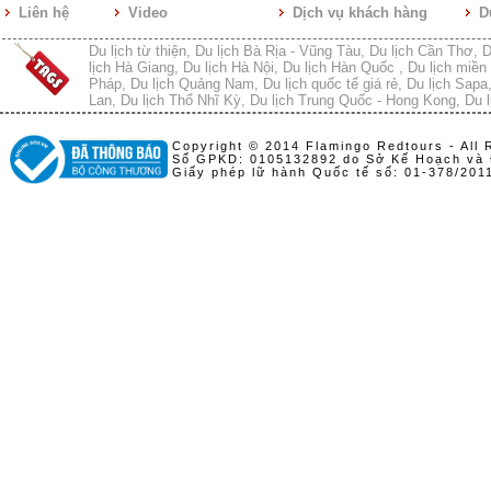
Liên hệ
Video
Dịch vụ khách hàng
D
Du lịch từ thiện
,
Du lịch Bà Rịa - Vũng Tàu
,
Du lịch Cần Thơ
,
D
lịch Hà Giang
,
Du lịch Hà Nội
,
Du lịch Hàn Quốc
,
Du lịch miền 
Pháp
,
Du lịch Quảng Nam
,
Du lịch quốc tế giá rẻ
,
Du lịch Sapa
Lan
,
Du lịch Thổ Nhĩ Kỳ
,
Du lịch Trung Quốc - Hong Kong
,
Du l
Copyright © 2014 Flamingo Redtours - All 
Số GPKD: 0105132892 do Sở Kế Hoạch và 
Giấy phép lữ hành Quốc tế số: 01-378/20