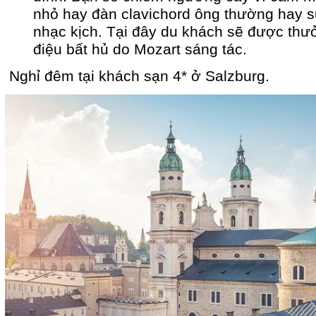
nhỏ hay đàn clavichord ông thường hay s
nhạc kịch. Tại đây du khách sẽ được thư
điệu bất hủ do Mozart sáng tác.
Nghỉ đêm tại khách sạn 4* ở Salzburg.