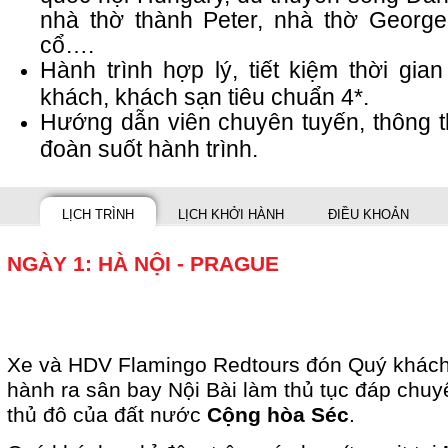
nhà thờ thành Peter, nhà thờ George'
cổ….
Hành trình hợp lý, tiết kiệm thời gia
khách, khách sạn tiêu chuẩn 4*.
Hướng dẫn viên chuyên tuyến, thông t
đoàn suốt hành trình.
LỊCH TRÌNH
LỊCH KHỞI HÀNH
ĐIỀU KHOẢN
NGÀY 1: HÀ NỘI - PRAGUE
Xe và HDV Flamingo Redtours đón Quý khách 
hành ra sân bay Nội Bài làm thủ tục đáp chuy
thủ đô của đất nước
Cộng hòa Séc
.