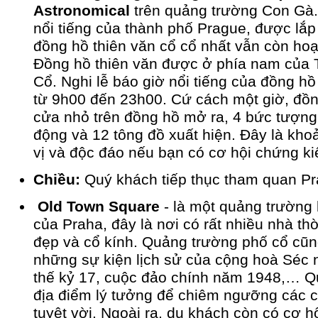
Astronomical
trên quảng trường Con Gà.
nổi tiếng của thành phố Prague, được lắp
đồng hồ thiên văn cổ cổ nhất vẫn còn hoạt
Đồng hồ thiên văn được ở phía nam của 
Cổ. Nghi lễ báo giờ nổi tiếng của đồng hồ
từ 9h00 đến 23h00. Cứ cách một giờ, đồng
cửa nhỏ trên đồng hồ mở ra, 4 bức tượng
động và 12 tông đồ xuất hiện. Đây là kho
vị và độc đáo nếu bạn có cơ hội chứng ki
Chiều:
Quý khách tiếp thục tham quan Pr
Old Town Square
- là một quảng trường 
của Praha, đây là nơi có rất nhiều nhà th
đẹp và cổ kính. Quảng trường phố cổ cũng
những sự kiện lịch sử của cộng hoà Séc 
thế kỷ 17, cuộc đảo chính năm 1948,… Q
địa điểm lý tưởng để chiêm ngưỡng các côn
tuyệt vời. Ngoài ra, du khách còn có cơ h