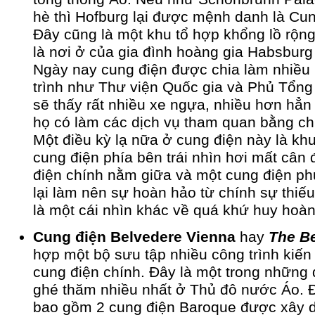
hè thì Hofburg lại được mệnh danh là Cu
Đây cũng là một khu tổ hợp khổng lồ rộng
là nơi ở của gia đình hoàng gia Habsburg 
Ngày nay cung điện được chia làm nhiều
trình như Thư viện Quốc gia và Phủ Tổng
sẽ thấy rất nhiều xe ngựa, nhiều hơn hẳn
họ có làm các dịch vụ tham quan bằng ch
Một điều kỳ lạ nữa ở cung điện này là kh
cung điện phía bên trái nhìn hơi mất cân 
điện chính nằm giữa và một cung điện ph
lại làm nên sự hoàn hảo từ chính sự thiếu
là một cái nhìn khác về quá khứ huy hoà
Cung điện Belvedere Vienna
hay
The B
hợp một bộ sưu tập nhiều công trình kiến 
cung điện chính. Đây là một trong những 
ghé thăm nhiều nhất ở Thủ đô nước Áo. 
bao gồm 2 cung điện Baroque được xây d