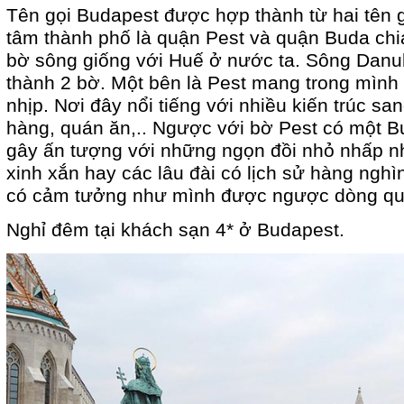
Tên gọi Budapest được hợp thành từ hai tên g
tâm thành phố là quận Pest và quận Buda ch
bờ sông giống với Huế ở nước ta. Sông Danu
thành 2 bờ. Một bên là Pest mang trong mình
nhịp. Nơi đây nổi tiếng với nhiều kiến trúc san
hàng, quán ăn,.. Ngược với bờ Pest có một B
gây ấn tượng với những ngọn đồi nhỏ nhấp n
xinh xắn hay các lâu đài có lịch sử hàng ngh
có cảm tưởng như mình được ngược dòng qu
Nghỉ đêm tại khách sạn 4* ở Budapest.