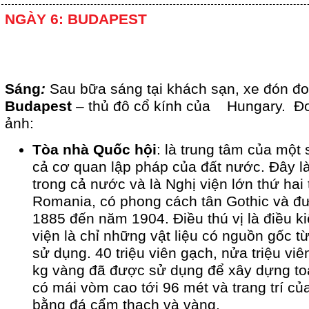
NGÀY 6: BUDAPEST
Sáng
:
Sau bữa sáng tại khách sạn, xe đón đ
Budapest
– thủ đô cổ kính của Hungary. Đ
ảnh:
Tòa nhà Quốc hội
: là trung tâm của một
cả cơ quan lập pháp của đất nước. Đây là
trong cả nước và là Nghị viện lớn thứ hai 
Romania, có phong cách tân Gothic và đ
1885 đến năm 1904. Điều thú vị là điều k
viện là chỉ những vật liệu có nguồn gốc 
sử dụng. 40 triệu viên gạch, nửa triệu viên
kg vàng đã được sử dụng để xây dựng to
có mái vòm cao tới 96 mét và trang trí c
bằng đá cẩm thạch và vàng.