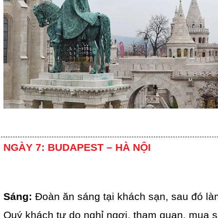
NGÀY 7: BUDAPEST – HÀ NỘI
Sáng:
Đoàn ăn sáng tại khách sạn, sau đó làm
Quý khách tự do nghỉ ngơi, tham quan, mua 