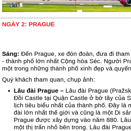
NGÀY 2: PRAGUE
Sáng:
Đến Prague, xe đón đoàn, đưa đi tham
- thành phố lớn nhất Cộng hòa Séc. Người Pra
một trong những thành phố xinh đẹp và quyến
Quý khách tham quan, chụp ảnh:
Lâu đài Prague –
Lâu đài Prague
(Pražsk
Đồi Castle tại Quận Castle ở bờ tây của 
lịch tiêu biểu nhất của thành phố. Đây là
đài lớn nhất thế giới và cũng là một Di sản
Prague được xây dựng vào năm 880. Lâu
một thị trấn nhỏ bên trong. Lâu đài Pragu