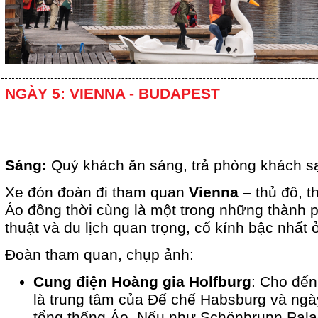
NGÀY 5: VIENNA - BUDAPEST
Sáng:
Quý khách ăn sáng, trả phòng khách s
Xe đón đoàn đi tham quan
Vienna
– thủ đô, t
Áo đồng thời cùng là một trong những thành 
thuật và du lịch quan trọng, cổ kính bậc nhất
Đoàn tham quan, chụp ảnh:
Cung điện Hoàng gia Holfburg
: Cho đế
là trung tâm của Đế chế Habsburg và ngày
tổng thống Áo. Nếu như Schönbrunn Pala