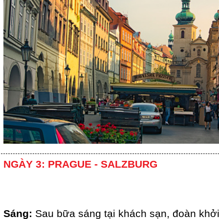
NGÀY 3: PRAGUE - SALZBURG
Sáng:
Sau bữa sáng tại khách sạn, đoàn khở