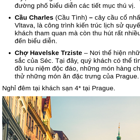
đường phố biểu diễn các tiết mục thú vị.
Cầu Charles
(Cầu Tình)
–
cây cầu cổ nhấ
Vltava, là công trình kiến trúc lịch sử quy
khách tham quan mà còn thu hút rất nhiề
đến biểu diễn.
Chợ Havelske Trziste
– Nơi thể hiện nh
sắc của Séc. Tại đây, quý khách có thể 
đồ lưu niệm độc đáo, những món hàng ch
thử những món ăn đặc trưng của Prague.
Nghỉ đêm tại khách sạn 4* tại Prague.