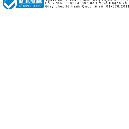
Số GPKD: 0105132892 do Sở Kế Hoạch và 
Giấy phép lữ hành Quốc tế số: 01-378/20