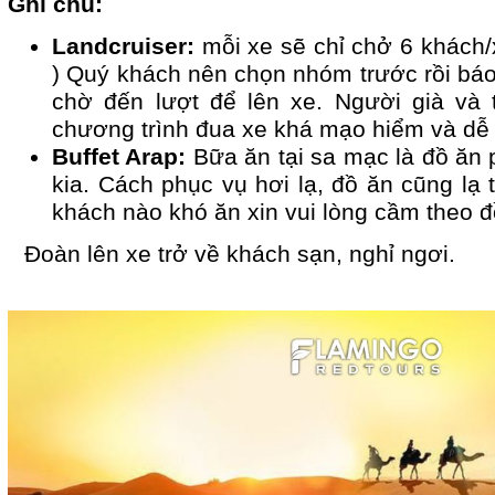
Ghi chú:
Landcruiser:
mỗi xe sẽ chỉ chở 6 khách/
) Quý khách nên chọn nhóm trước rồi bá
chờ đến lượt để lên xe. Người già và
chương trình đua xe khá mạo hiểm và dễ 
Buffet Arap:
Bữa ăn tại sa mạc là đồ ăn
kia. Cách phục vụ hơi lạ, đồ ăn cũng lạ
khách nào khó ăn xin vui lòng cầm theo đ
Đoàn lên xe trở về khách sạn, nghỉ ngơi.