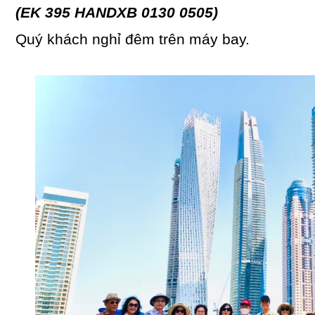
(EK 395 HANDXB 0130 0505)
Quý khách nghỉ đêm trên máy bay.