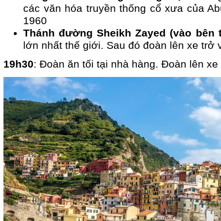
các văn hóa truyền thống cổ xưa của A
1960
Thánh đường Sheikh Zayed (vào bên 
lớn nhất thế giới. Sau đó đoàn lên xe trở 
19h30
: Đoàn ăn tối tại nhà hàng. Đoàn lên xe