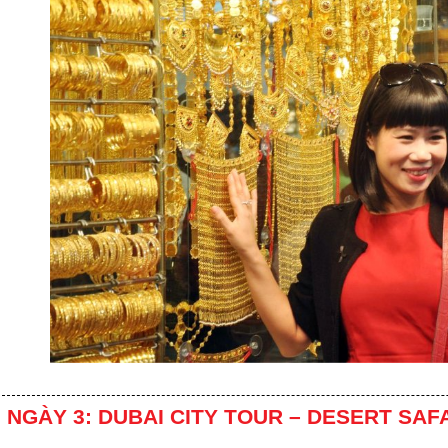
NGÀY 3: DUBAI CITY TOUR – DESERT SAF