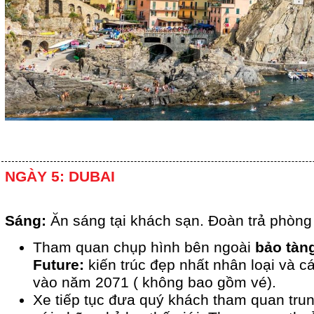
NGÀY 5: DUBAI
Sáng:
Ăn sáng tại khách sạn. Đoàn trả phòng
Tham quan chụp hình bên ngoài
bảo tàn
Future:
kiến trúc đẹp nhất nhân loại và 
vào năm 2071 ( không bao gồm vé).
Xe tiếp tục đưa quý khách tham quan tru