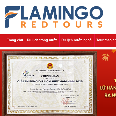
Trang chủ
Du lịch trong nước
Du lịch nước ngoài
Tour theo c