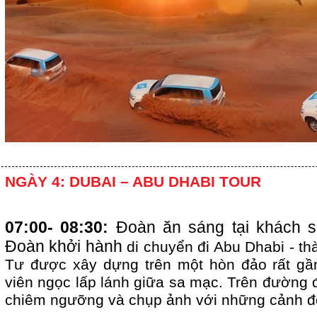
NGÀY 4: DUBAI – ABU DHABI TOUR
07:00- 08:30:
Đoàn ăn sáng tại khách 
Đoàn khởi hành
di chuyển đi Abu Dhabi - th
Tư được xây dựng trên một hòn đảo rất gầ
viên ngọc lấp lánh giữa sa mạc. Trên đường 
chiêm ngưỡng và chụp ảnh với những cảnh đẹ