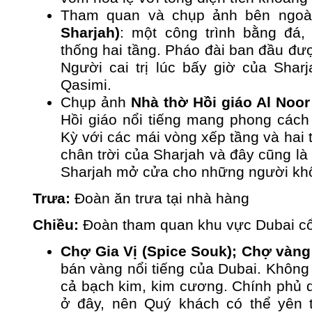
Tham quan và chụp ảnh bên ngo
Sharjah)
: một công trình bằng đá,
thống hai tầng. Pháo đài ban đầu đ
Người cai trị lúc bấy giờ của Sharj
Qasimi.
Chụp ảnh
Nhà thờ Hồi giáo Al Noo
Hồi giáo nổi tiếng mang phong cách
Kỳ với các mái vòng xếp tầng và hai 
chân trời của Sharjah và đây cũng là
Sharjah mở cửa cho những người khô
Trưa:
Đoàn ăn trưa tại nhà hàng
Chiều:
Đoàn tham quan khu vực Dubai c
Chợ Gia Vị (Spice Souk);
Chợ vàng
bán vàng nổi tiếng của Dubai. Không
cả bạch kim, kim cương. Chính phủ q
ở đây, nên Quý khách có thể yên