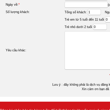
Ngày về:
*
(
Số lượng khách:
Tổng số khách:
Ngườ
Trẻ em từ 5 tuổi đến 11 tuổi
Trẻ nhỏ dưới 2 tuổi
Yêu cầu khác:
Lưu ý : đây không phải là dịch vụ đăng k
Xin cảm ơn bạn đã 