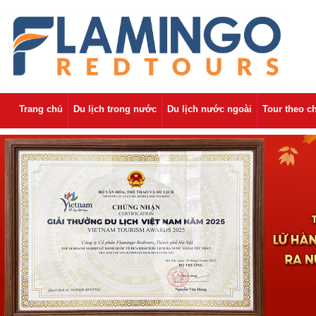
Trang chủ
Du lịch trong nước
Du lịch nước ngoài
Tour theo c