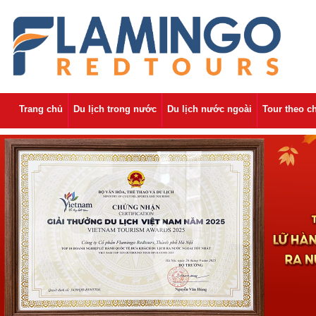
Trang chủ
Du lịch trong nước
Du lịch nước ngoài
Tour theo c