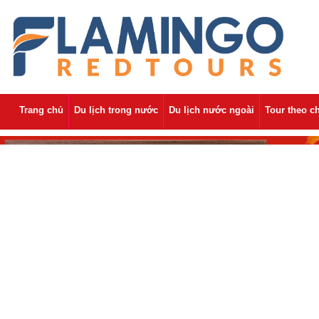
Trang chủ
Du lịch trong nước
Du lịch nước ngoài
Tour theo c