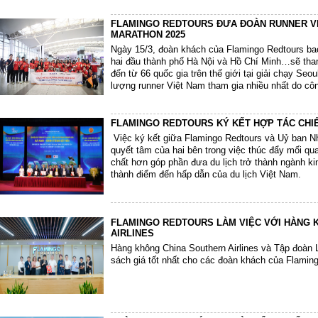
FLAMINGO REDTOURS ĐƯA ĐOÀN RUNNER VI
MARATHON 2025
Ngày 15/3, đoàn khách của Flamingo Redtours ba
hai đầu thành phố Hà Nội và Hồ Chí Minh…sẽ tham
đến từ 66 quốc gia trên thế giới tại giải chạy Se
lượng runner Việt Nam tham gia nhiều nhất do công
FLAMINGO REDTOURS KÝ KẾT HỢP TÁC CHIẾ
Việc ký kết giữa Flamingo Redtours và Uỷ ban N
quyết tâm của hai bên trong việc thúc đẩy mối qu
chất hơn góp phần đưa du lịch trở thành ngành k
thành điểm đến hấp dẫn của du lịch Việt Nam.
FLAMINGO REDTOURS LÀM VIỆC VỚI HÀNG 
AIRLINES
Hàng không China Southern Airlines và Tập đoàn
sách giá tốt nhất cho các đoàn khách của Flamin