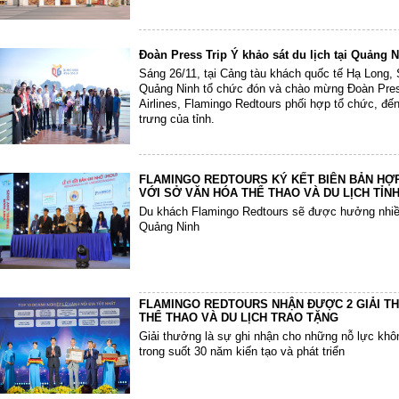
Đoàn Press Trip Ý khảo sát du lịch tại Quảng 
Sáng 26/11, tại Cảng tàu khách quốc tế Hạ Long,
Quảng Ninh tổ chức đón và chào mừng Đoàn Press
Airlines, Flamingo Redtours phối hợp tổ chức, đế
trưng của tỉnh.
FLAMINGO REDTOURS KÝ KẾT BIÊN BẢN HỢP
VỚI SỞ VĂN HÓA THỂ THAO VÀ DU LỊCH TỈN
Du khách Flamingo Redtours sẽ được hưởng nhiều 
Quảng Ninh
FLAMINGO REDTOURS NHẬN ĐƯỢC 2 GIẢI T
THỂ THAO VÀ DU LỊCH TRAO TẶNG
Giải thưởng là sự ghi nhận cho những nỗ lực kh
trong suốt 30 năm kiến tạo và phát triển