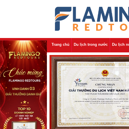
Trang chủ
Du lịch trong nước
Du lịch 