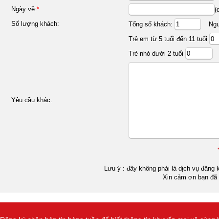
Ngày về:
*
(
Số lượng khách:
Tổng số khách:
Ngườ
Trẻ em từ 5 tuổi đến 11 tuổi
Trẻ nhỏ dưới 2 tuổi
Yêu cầu khác:
Lưu ý : đây không phải là dịch vụ đăng k
Xin cảm ơn bạn đã 