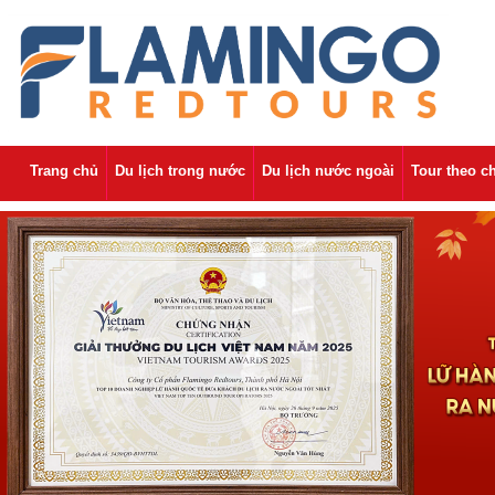
Trang chủ
Du lịch trong nước
Du lịch nước ngoài
Tour theo c