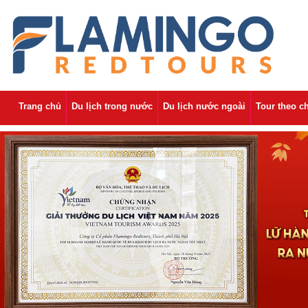
Trang chủ
Du lịch trong nước
Du lịch nước ngoài
Tour theo c