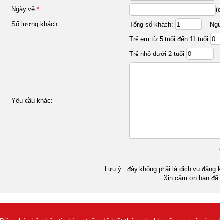
Ngày về:
*
(
Số lượng khách:
Tổng số khách:
Ngườ
Trẻ em từ 5 tuổi đến 11 tuổi
Trẻ nhỏ dưới 2 tuổi
Yêu cầu khác:
Lưu ý : đây không phải là dịch vụ đăng k
Xin cảm ơn bạn đã 