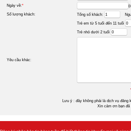
Ngày về:
*
(
Số lượng khách:
Tổng số khách:
Ngườ
Trẻ em từ 5 tuổi đến 11 tuổi
Trẻ nhỏ dưới 2 tuổi
Yêu cầu khác:
Lưu ý : đây không phải là dịch vụ đăng k
Xin cảm ơn bạn đã 