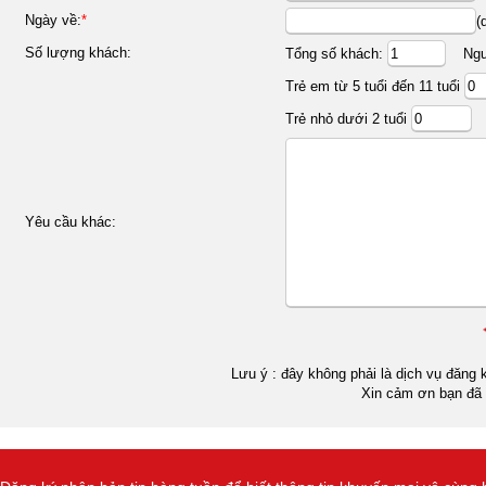
Ngày về:
*
(
Số lượng khách:
Tổng số khách:
Ngườ
Trẻ em từ 5 tuổi đến 11 tuổi
Trẻ nhỏ dưới 2 tuổi
Yêu cầu khác:
Lưu ý : đây không phải là dịch vụ đăng k
Xin cảm ơn bạn đã 