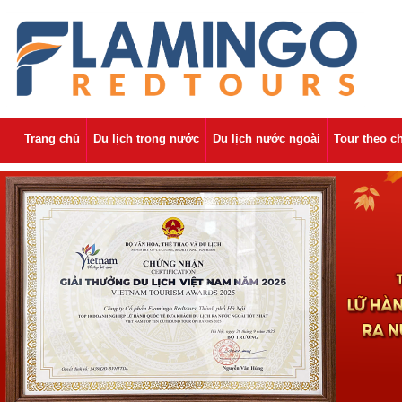
Trang chủ
Du lịch trong nước
Du lịch nước ngoài
Tour theo c