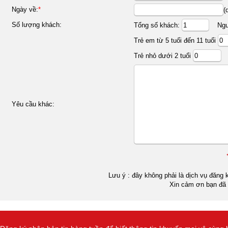
Ngày về:
*
(
Số lượng khách:
Tổng số khách:
Ngườ
Trẻ em từ 5 tuổi đến 11 tuổi
Trẻ nhỏ dưới 2 tuổi
Yêu cầu khác:
Lưu ý : đây không phải là dịch vụ đăng k
Xin cảm ơn bạn đã 