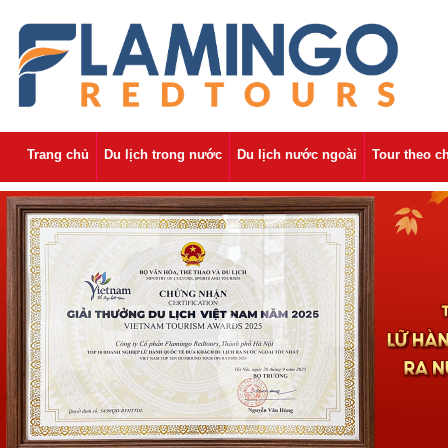
Trang chủ
Du lịch trong nước
Du lịch nước ngoài
Tour theo c