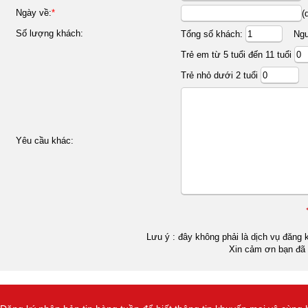
Ngày về:
*
(
Số lượng khách:
Tổng số khách:
Ngườ
Trẻ em từ 5 tuổi đến 11 tuổi
Trẻ nhỏ dưới 2 tuổi
Yêu cầu khác:
Lưu ý : đây không phải là dịch vụ đăng k
Xin cảm ơn bạn đã 