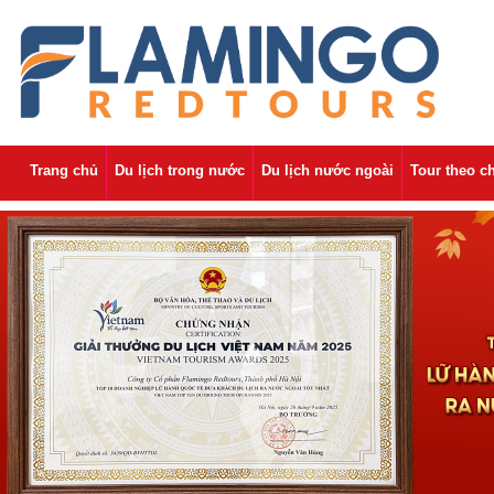
Trang chủ
Du lịch trong nước
Du lịch nước ngoài
Tour theo c